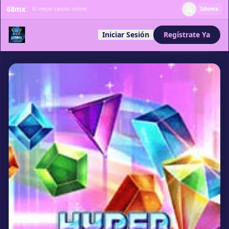
68mx
El mejor casino online
Idioma
Iniciar Sesión
Regístrate Ya