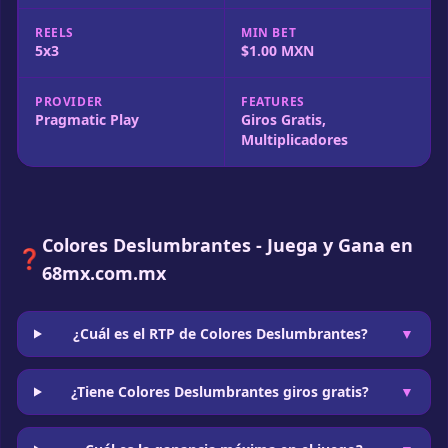
REELS
MIN BET
5x3
$1.00 MXN
PROVIDER
FEATURES
Pragmatic Play
Giros Gratis,
Multiplicadores
Colores Deslumbrantes - Juega y Gana en
❓
68mx.com.mx
¿Cuál es el RTP de Colores Deslumbrantes?
▼
¿Tiene Colores Deslumbrantes giros gratis?
▼