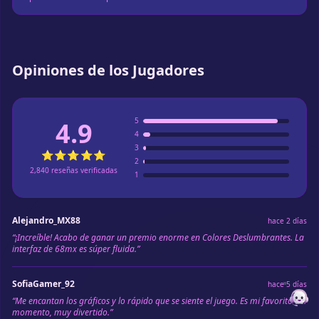
Opiniones de los Jugadores
5
4.9
4
3
⭐⭐⭐⭐⭐
2
2,840 reseñas verificadas
1
Alejandro_MX88
hace 2 días
“¡Increíble! Acabo de ganar un premio enorme en Colores Deslumbrantes. La
interfaz de 68mx es súper fluida.”
SofiaGamer_92
hace 5 días
“Me encantan los gráficos y lo rápido que se siente el juego. Es mi favorito del
momento, muy divertido.”