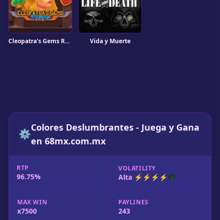
Cleopatra's Gems Rockways
Vida y Muerte
Colores Deslumbrantes - Juega y Gana
⚙️
en 68mx.com.mx
RTP
VOLATILITY
96.75%
Alta ⚡⚡⚡⚡🌑
MAX WIN
PAYLINES
x7500
243