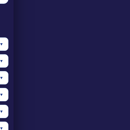
▼
▼
▼
▼
▼
▼