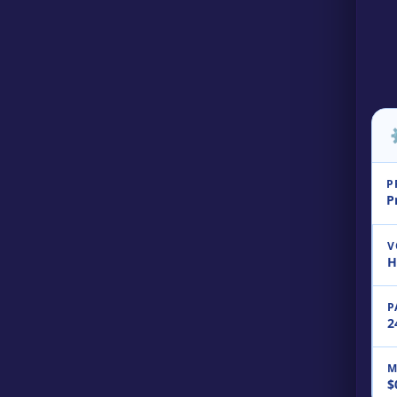
P
P
V
P
2
M
$