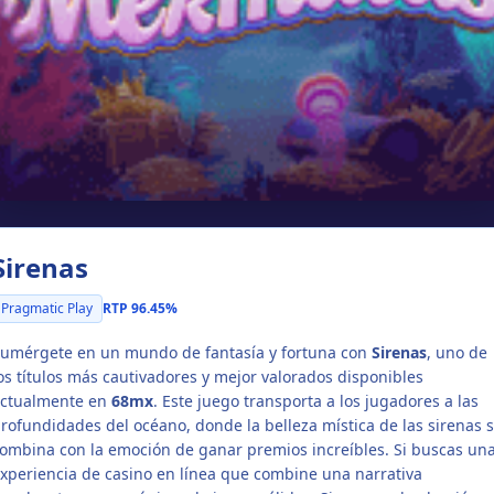
▶
Sirenas
Pragmatic Play
RTP 96.45%
umérgete en un mundo de fantasía y fortuna con
Sirenas
, uno de
os títulos más cautivadores y mejor valorados disponibles
ctualmente en
68mx
. Este juego transporta a los jugadores a las
rofundidades del océano, donde la belleza mística de las sirenas 
ombina con la emoción de ganar premios increíbles. Si buscas un
xperiencia de casino en línea que combine una narrativa