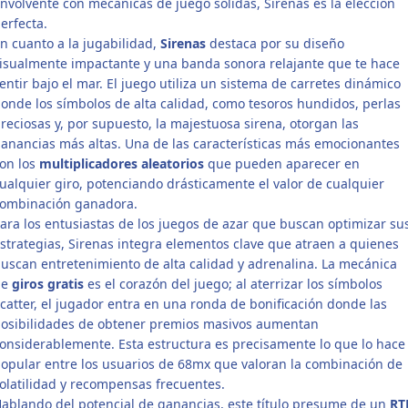
nvolvente con mecánicas de juego sólidas, Sirenas es la elección
erfecta.
n cuanto a la jugabilidad,
Sirenas
destaca por su diseño
isualmente impactante y una banda sonora relajante que te hace
entir bajo el mar. El juego utiliza un sistema de carretes dinámico
onde los símbolos de alta calidad, como tesoros hundidos, perlas
reciosas y, por supuesto, la majestuosa sirena, otorgan las
anancias más altas. Una de las características más emocionantes
on los
multiplicadores aleatorios
que pueden aparecer en
ualquier giro, potenciando drásticamente el valor de cualquier
ombinación ganadora.
ara los entusiastas de los juegos de azar que buscan optimizar su
strategias, Sirenas integra elementos clave que atraen a quienes
uscan entretenimiento de alta calidad y adrenalina. La mecánica
de
giros gratis
es el corazón del juego; al aterrizar los símbolos
catter, el jugador entra en una ronda de bonificación donde las
osibilidades de obtener premios masivos aumentan
onsiderablemente. Esta estructura es precisamente lo que lo hace
opular entre los usuarios de 68mx que valoran la combinación de
olatilidad y recompensas frecuentes.
ablando del potencial de ganancias, este título presume de un
RT