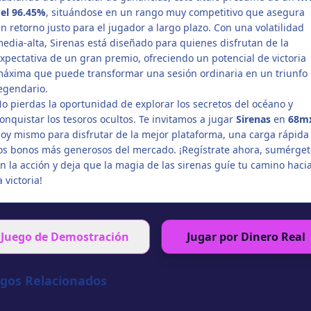
el 96.45%
, situándose en un rango muy competitivo que asegura
n retorno justo para el jugador a largo plazo. Con una volatilidad
edia-alta, Sirenas está diseñado para quienes disfrutan de la
xpectativa de un gran premio, ofreciendo un potencial de victoria
áxima que puede transformar una sesión ordinaria en un triunfo
egendario.
o pierdas la oportunidad de explorar los secretos del océano y
onquistar los tesoros ocultos. Te invitamos a jugar
Sirenas
en
68m
oy mismo para disfrutar de la mejor plataforma, una carga rápida
os bonos más generosos del mercado. ¡Regístrate ahora, sumérget
n la acción y deja que la magia de las sirenas guíe tu camino haci
a victoria!
Juego de Demostración
Jugar por Dinero Real
gos Relacionados