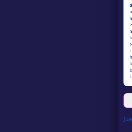
d
u
m
e
m
l
N
c
h
l
e
l
Jue