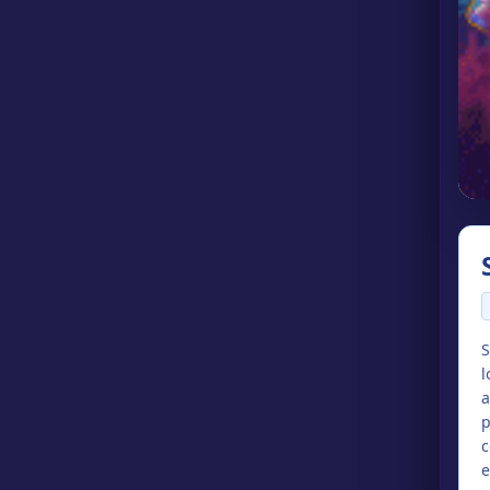
S
l
a
p
c
e